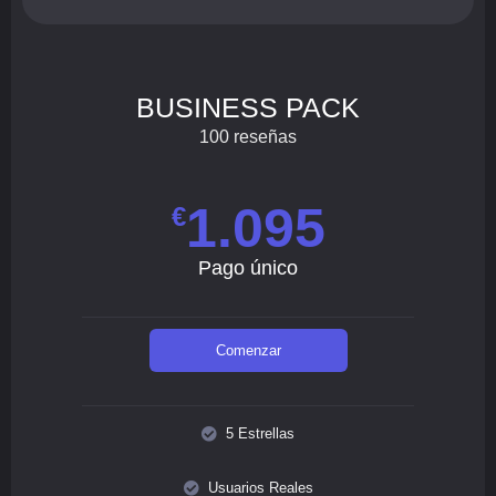
BUSINESS PACK
100 reseñas
1.095
€
Pago único
Comenzar
5 Estrellas
Usuarios Reales