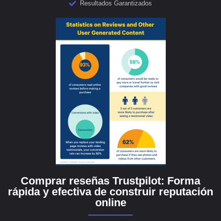
Resultados Garantizados
Comprar reseñas Trustpilot: Forma
rápida y efectiva de construir reputación
online