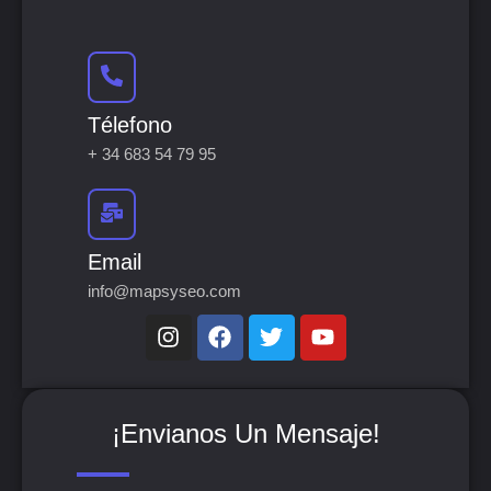
Télefono
+ 34 683 54 79 95
Email
info@mapsyseo.com
¡Envianos Un Mensaje!