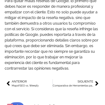
Para quitar malas reseñas de Google, lo primero que
debes hacer es responder de manera profesional y
empatizar con el cliente. Esto no solo puede ayudar a
mitigar el impacto de la reseña negativa, sino que
también demuestra a otros usuarios tu compromiso
con el servicio. Si consideras que la reseña infringe las
políticas de Google, puedes reportarla a través de la
plataforma, proporcionando detalles claros sobre por
qué crees que debe ser eliminada. Sin embargo, es
importante recordar que no siempre se garantiza su
eliminación, por lo que trabajar en mejorar la
experiencia del cliente es fundamental para
contrarrestar las opiniones negativas.
ANTERIOR
SIGUIENTE
MapsYSEO vs. Weeqfy
Comparativa de Herramientas para Comprar Reseñas de Google: MapsYSEO vs. TheBusiness.Reviews