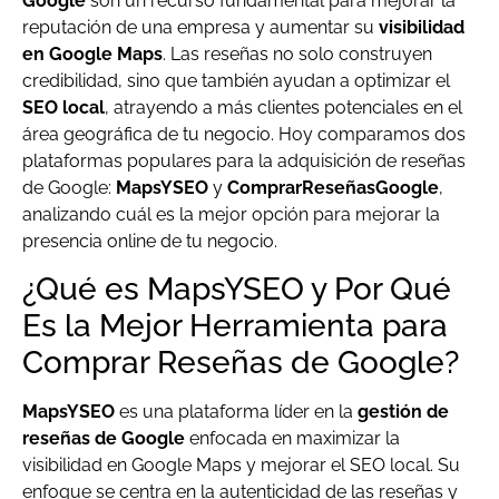
Google
son un recurso fundamental para mejorar la
reputación de una empresa y aumentar su
visibilidad
en Google Maps
. Las reseñas no solo construyen
credibilidad, sino que también ayudan a optimizar el
SEO local
, atrayendo a más clientes potenciales en el
área geográfica de tu negocio. Hoy comparamos dos
plataformas populares para la adquisición de reseñas
de Google:
MapsYSEO
y
ComprarReseñasGoogle
,
analizando cuál es la mejor opción para mejorar la
presencia online de tu negocio.
¿Qué es MapsYSEO y Por Qué
Es la Mejor Herramienta para
Comprar Reseñas de Google?
MapsYSEO
es una plataforma líder en la
gestión de
reseñas de Google
enfocada en maximizar la
visibilidad en Google Maps y mejorar el SEO local. Su
enfoque se centra en la autenticidad de las reseñas y