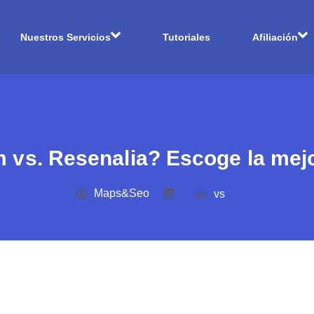
Nuestros Servicios
Tutoriales
Afiliación
vs. Resenalia? Escoge la mejor
Maps&Seo
vs