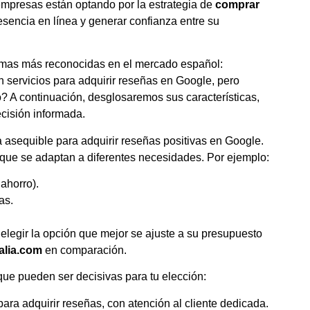
empresas están optando por la estrategia de
comprar
presencia en línea y generar confianza entre su
formas más reconocidas en el mercado español:
n servicios para adquirir reseñas en Google, pero
? A continuación, desglosaremos sus características,
cisión informada.
 asequible para adquirir reseñas positivas en Google.
 que se adaptan a diferentes necesidades. Por ejemplo:
ahorro).
as.
 elegir la opción que mejor se ajuste a su presupuesto
alia.com
en comparación.
que pueden ser decisivas para tu elección:
ara adquirir reseñas, con atención al cliente dedicada.