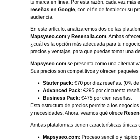
tu marca en línea. Por esta razón, cada vez más 
reseñas en Google
, con el fin de fortalecer su 
audiencia.
En este artículo, analizaremos dos de las plata
Mapsyseo.com
y
Resenalia.com
. Ambas ofrece
¿cuál es la opción más adecuada para tu negocio
precios y ventajas, para que puedas tomar una de
Mapsyseo.com
se presenta como una alternativa
Sus precios son competitivos y ofrecen paquetes
Starter pack:
€70 por diez reseñas, (0% de 
Advanced Pack:
€295 por cincuenta reseñ
Business Pack:
€475 por cien reseñas.
Esta estructura de precios permite a los negocios
y necesidades. Ahora, veamos qué ofrece
Resen
Ambas plataformas tienen características únicas 
Mapsyseo.com:
Proceso sencillo y rápido p