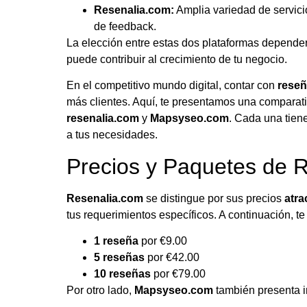
Resenalia.com:
Amplia variedad de servici
de feedback.
La elección entre estas dos plataformas depender
puede contribuir al crecimiento de tu negocio.
En el competitivo mundo digital, contar con
reseñ
más clientes. Aquí, te presentamos una comparati
resenalia.com
y
Mapsyseo.com
. Cada una tien
a tus necesidades.
Precios y Paquetes de 
Resenalia.com
se distingue por sus precios
atra
tus requerimientos específicos. A continuación, t
1 reseña
por €9.00
5 reseñas
por €42.00
10 reseñas
por €79.00
Por otro lado,
Mapsyseo.com
también presenta i