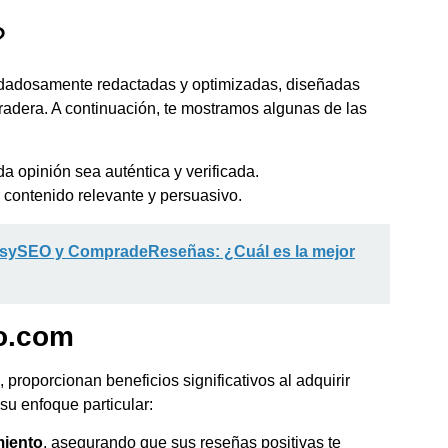
?
dadosamente redactadas y optimizadas, diseñadas
radera. A continuación, te mostramos algunas de las
 opinión sea auténtica y verificada.
 contenido relevante y persuasivo.
psySEO y CompradeReseñas: ¿Cuál es la mejor
o.com
, proporcionan beneficios significativos al adquirir
u enfoque particular:
miento
, asegurando que sus reseñas positivas te