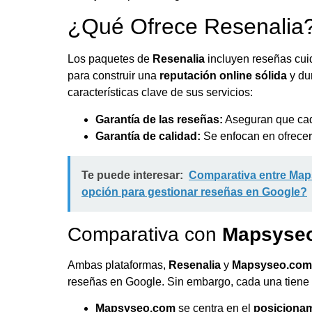
¿Qué Ofrece Resenalia
Los paquetes de
Resenalia
incluyen reseñas cui
para construir una
reputación online sólida
y du
características clave de sus servicios:
Garantía de las reseñas:
Aseguran que cada
Garantía de calidad:
Se enfocan en ofrecer
Te puede interesar:
Comparativa entre Ma
opción para gestionar reseñas en Google?
Comparativa con
Mapsyse
Ambas plataformas,
Resenalia
y
Mapsyseo.com
reseñas en Google. Sin embargo, cada una tiene s
Mapsyseo.com
se centra en el
posiciona