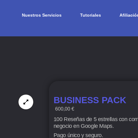
Nuestros Servicios
Tutoriales
Afiliació
BUSINESS PACK
600,00
€
100 Reseñas de 5 estrellas con come
negocio en Google Maps.
Pago único y seguro.