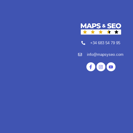
+34 683 54 79 95
info@mapsyseo.com