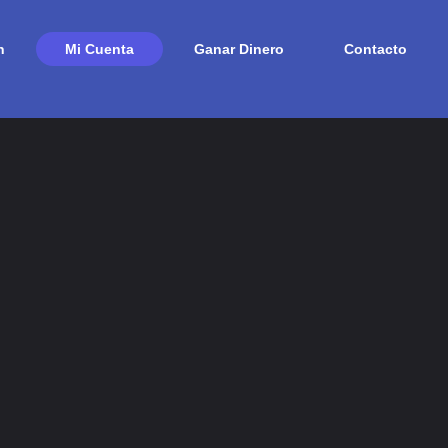
n
Mi Cuenta
Ganar Dinero
Contacto