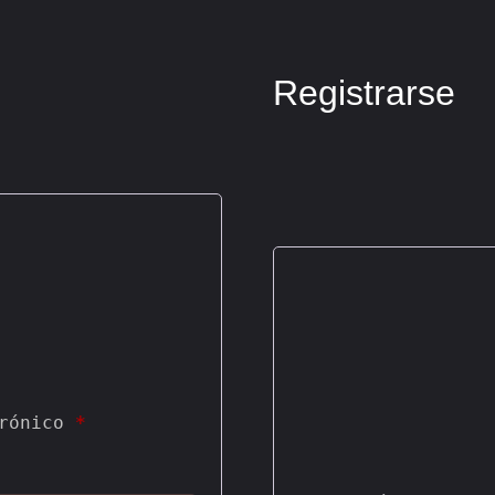
Registrarse
rónico 
*