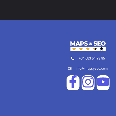
+34 683 54 79 95
info@mapsyseo.com