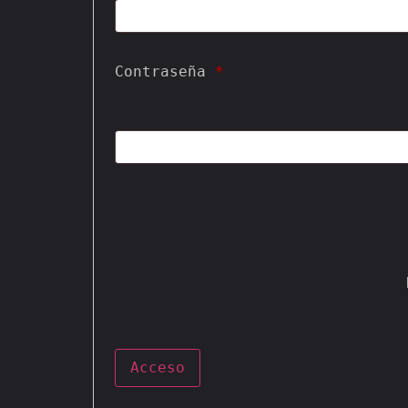
Contraseña 
*
Acceso