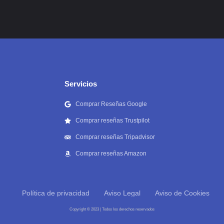
Servicios
Comprar Reseñas Google
Comprar reseñas Trustpilot
Comprar reseñas Tripadvisor
Comprar reseñas Amazon
Política de privacidad
Aviso Legal
Aviso de Cookies
Copyright © 2023 | Todos los derechos reservados